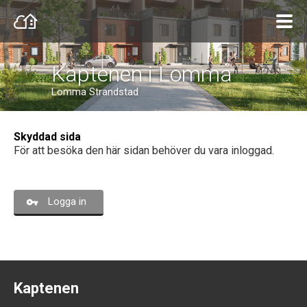
Kaptenen i Lomma
Lomma Strandstad
Skyddad sida
För att besöka den här sidan behöver du vara inloggad.
Logga in
Kaptenen