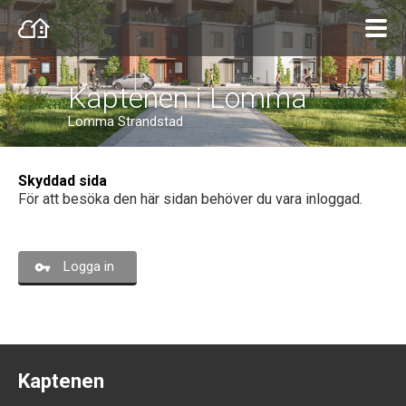
Kaptenen i Lomma
Lomma Strandstad
Skyddad sida
För att besöka den här sidan behöver du vara inloggad.
Logga in
Kaptenen